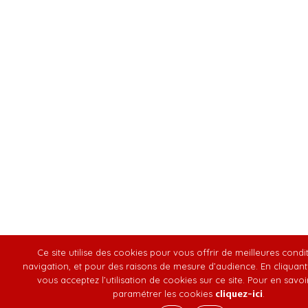
Ce site utilise des cookies pour vous offrir de meilleures condi
navigation, et pour des raisons de mesure d’audience. En cliquant 
vous acceptez l’utilisation de cookies sur ce site. Pour en savoir
paramétrer les cookies
cliquez-ici
.