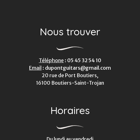
Nous trouver
Téléphone
:
05 45 32 54 10
Email
:
dupontguitars@gmail.com
20 rue de Port Boutiers,
16100 Boutiers-Saint-Trojan
Horaires
Du lundi au vendredi