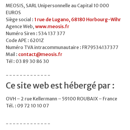
MEOSIS, SARL Unipersonnelle au Capital 10 000
EUROS
Siège social :
1 rue de Lugano, 68180 Horbourg-Wihr
Agence Web,
www.meosis.fr
Numéro Siren : 534 137 377
Code APE : 6201Z
Numéro TVA intracommunautaire : FR79534137377
Mail :
contact@meosis.fr
Tél : 03 89 30 86 30
- - - - - - - - - - - - -
Ce site web est hébergé par :
OVH – 2 rue Kellermann – 59100 ROUBAIX – France
Tél. : 09 72 10 10 07
- - - - - - - - - - - - -