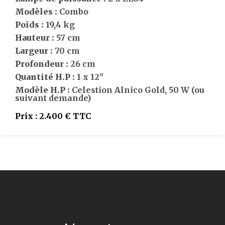
Modèles :
Combo
Poids :
19,4 kg
Hauteur :
57 cm
Largeur :
70 cm
Profondeur :
26 cm
Quantité H.P :
1 x 12"
Modèle H.P :
Celestion Alnico Gold, 50 W (ou
suivant demande)
Prix :
2.400 € TTC