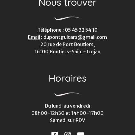
Nous trouver
Téléphone
:
05 45 32 54 10
Email
:
dupontguitars@gmail.com
20 rue de Port Boutiers,
16100 Boutiers-Saint-Trojan
Horaires
Du lundi au vendredi
08h00-12h30 et 14h00-17h00
Samedi sur RDV