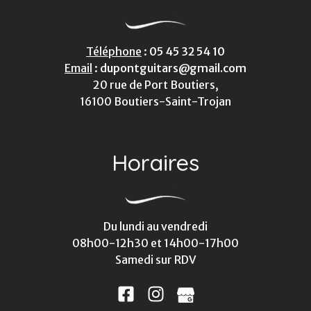
Téléphone
:
05 45 32 54 10
Email
:
dupontguitars@gmail.com
20 rue de Port Boutiers,
16100 Boutiers-Saint-Trojan
Horaires
Du lundi au vendredi
08h00-12h30 et 14h00-17h00
Samedi sur RDV