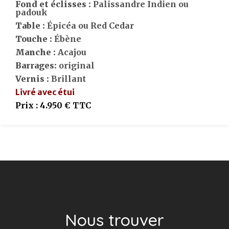
Fond et éclisses :
Palissandre Indien ou
padouk
Table :
Épicéa ou Red Cedar
Touche :
Ébène
Manche :
Acajou
Barrages:
original
Vernis :
Brillant
Livré avec étui
Prix :
4.950 € TTC
Nous trouver