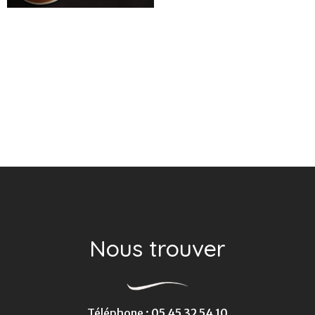
Nous trouver
Téléphone
:
05 45 32 54 10