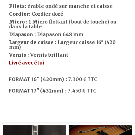
Filets:
érable ondé sur manche et caisse
Cordier:
Cordier doré
Micro :
1 Micro flottant (bout de touche) ou
dans la table
Diapason :
Diapason 648 mm
Largeur de caisse :
Largeur caisse 16" (420
mm)
Vernis :
Vernis brillant
Livré avec étui
FORMAT 16″ (420mm)
: 7.300 € TTC
FORMAT 17″ (432mm)
: 7.450 € TTC