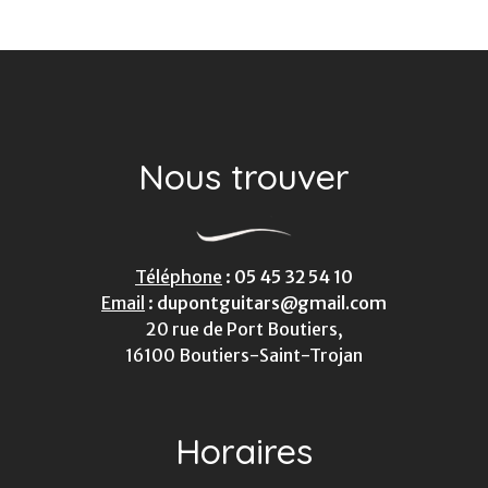
Nous trouver
Téléphone
:
05 45 32 54 10
Email
:
dupontguitars@gmail.com
20 rue de Port Boutiers,
16100 Boutiers-Saint-Trojan
Horaires