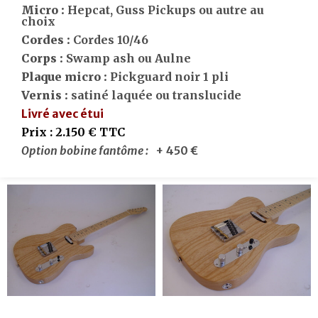
Micro :
Hepcat, Guss Pickups ou autre au
choix
Cordes :
Cordes 10/46
Corps :
Swamp ash ou Aulne
Plaque micro :
Pickguard noir 1 pli
Vernis :
satiné laquée ou translucide
Livré avec étui
Prix :
2.150 € TTC
Option bobine fantôme :
+ 450 €