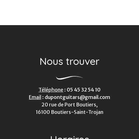
Nous trouver
Téléphone
:
05 45 32 54 10
Email
:
dupontguitars@gmail.com
20 rue de Port Boutiers,
16100 Boutiers-Saint-Trojan