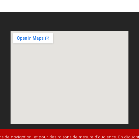
ite
/
Mentions légales et politique de confidentialité
ons de navigation, et pour des raisons de mesure d’audience. En cliquant s