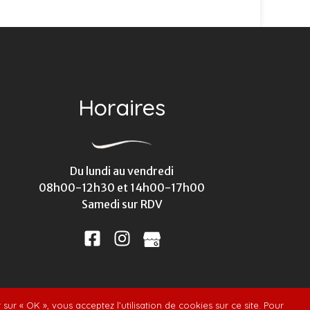
Horaires
Du lundi au vendredi
08h00-12h30 et 14h00-17h00
Samedi sur RDV
ur « OK », vous acceptez l’utilisation de cookies sur ce site. Pour