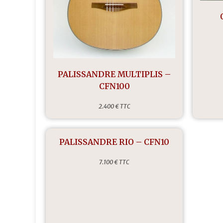
PALISSANDRE MULTIPLIS –
CFN100
2.400 € TTC
PALISSANDRE RIO – CFN10
7.100 € TTC