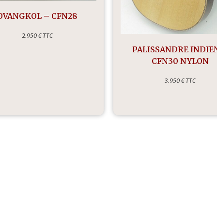
OVANGKOL – CFN28
2.950 € TTC
PALISSANDRE INDIE
CFN30 NYLON
3.950 € TTC