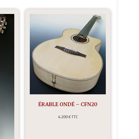
ÉRABLE ONDÉ – CFN20
4.200 € TTC