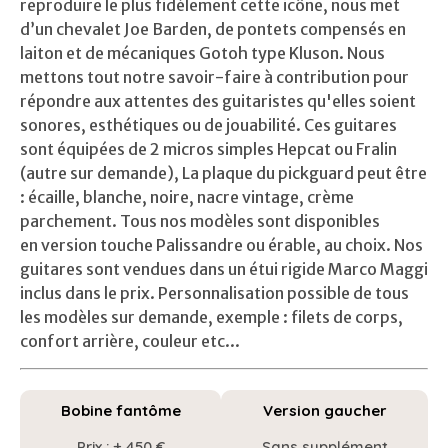
reproduire le plus fidèlement cette icône, nous met
d’un chevalet Joe Barden, de pontets compensés en
laiton et de mécaniques Gotoh type Kluson. Nous
mettons tout notre savoir-faire à contribution pour
répondre aux attentes des guitaristes qu'elles soient
sonores, esthétiques ou de jouabilité. Ces guitares
sont équipées de 2 micros simples Hepcat ou Fralin
(autre sur demande), La plaque du pickguard peut être
: écaille, blanche, noire, nacre vintage, crème
parchement. Tous nos modèles sont disponibles
en version touche Palissandre ou érable, au choix. Nos
guitares sont vendues dans un étui rigide Marco Maggi
inclus dans le prix. Personnalisation possible de tous
les modèles sur demande, exemple : filets de corps,
confort arrière, couleur etc...
Bobine fantôme
Version gaucher
Prix : + 450 €
Sans supplément