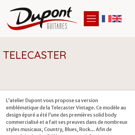
T
E
L
E
C
A
S
T
E
R
L’atelier Dupont vous propose sa version
emblématique de la Telecaster Vintage. Ce modèle au
design épuré a été l’une des premières solid body
commercialisé et a fait ses preuves dans de nombreux
styles musicaux, Country, Blues, Rock... Afin de