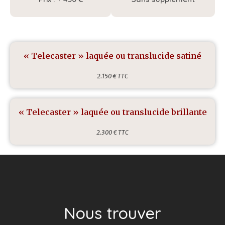
« Telecaster » laquée ou translucide satiné
2.150 € TTC
« Telecaster » laquée ou translucide brillante
2.300 € TTC
Nous trouver